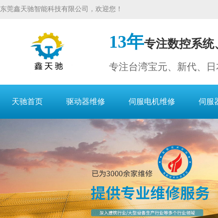
东莞鑫天驰智能科技有限公司，欢迎您！
13年
专注数控系统
专注台湾宝元、新代、日
天驰首页
驱动器维修
伺服电机维修
伺服