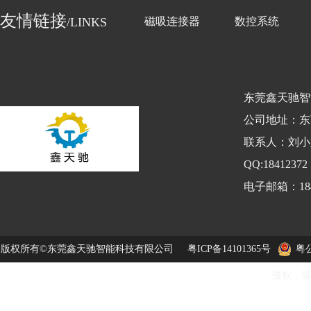
友情链接
/LINKS
磁吸连接器
数控系统
东莞鑫天驰智
公司地址：东
联系人：刘小姐
QQ:184123
电子邮箱：1841
版权所有©东莞鑫天驰智能科技有限公司
粤ICP备14101365号
粤公
侵权，请