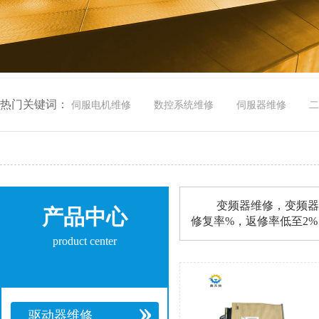
热门关键词：
伺服电机维修
数控系统维修
伺服器维修
二
变频器维修，变频器维修
产品中心
修复率%，返修率低至2%，
product center
驱动器维修