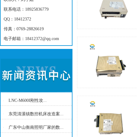
联系电话：18925836779
QQ：18412372
传真：0769-28826619
电子邮箱：18412372@qq.com
LNC-M600I刚性攻...
东莞清溪镇数控机床改造案...
广东中山衡南照明厂家的数...