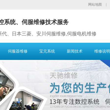
网站地图
控系统、伺服维修技术服务
新代、日本三菱、安川伺服维修,伺服电机维修
伺服器维修
宝元系统
新闻技术
维修说明