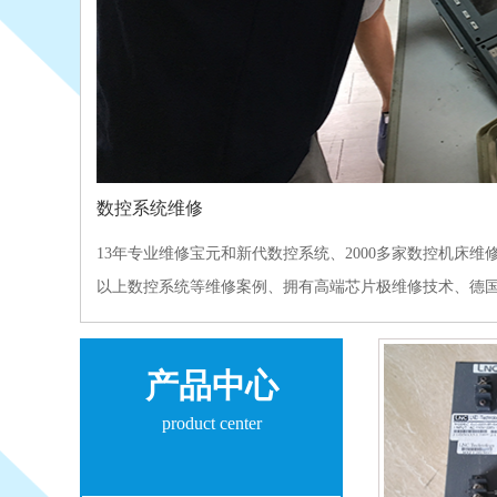
数控系统维修
13年专业维修宝元和新代数控系统、2000多家数控机床维修
以上数控系统等维修案例、拥有高端芯片极维修技术、德国品
产品中心
product center