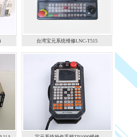
i
台湾宝元系统维修LNC-T515
11A
宝元系统操作手柄TP1000维修