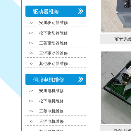
驱动器维修
>>
安川驱动器维修
>>
松下驱动器维修
宝元系统
>>
三菱驱动器维修
>>
三洋驱动器维修
>>
其他驱动器维修
伺服电机维修
>>
安川电机维修
>>
松下电机维修
>>
三菱电机维修
>>
三洋电机维修
新代系统维