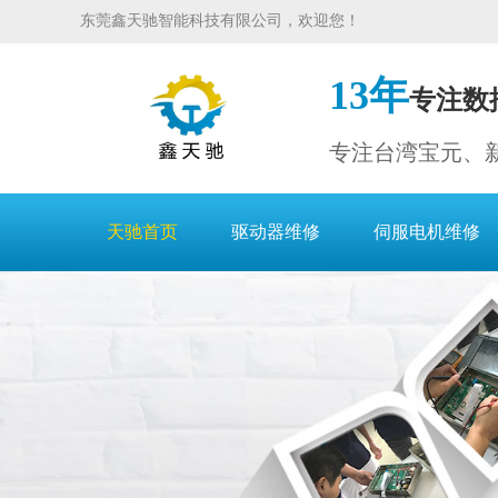
东莞鑫天驰智能科技有限公司，欢迎您！
13年
专注数
专注台湾宝元、
天驰首页
驱动器维修
伺服电机维修