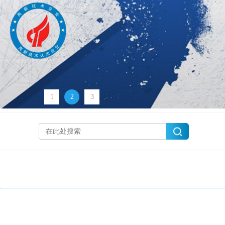
1
2
3