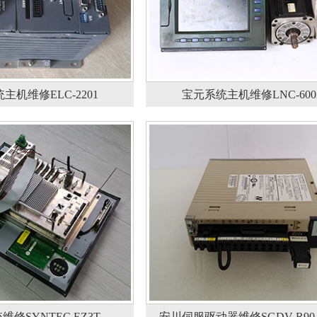
主机维修ELC-2201
宝元系统主机维修LNC-600
修SYNTEC EZ3T
安川伺服驱动器维修SGDV-R90A