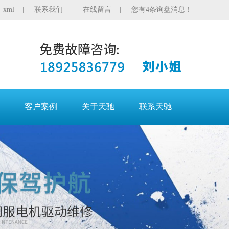
|
xml
|
联系我们
|
在线留言
|
您有4条询盘消息！
客户案例
关于天驰
联系天驰