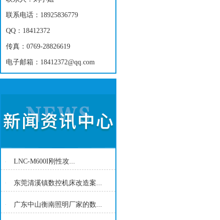
联系电话：18925836779
QQ：18412372
传真：0769-28826619
电子邮箱：18412372@qq.com
LNC-M600I刚性攻...
东莞清溪镇数控机床改造案...
广东中山衡南照明厂家的数...