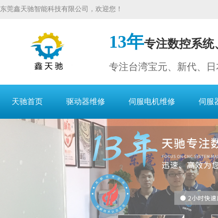
东莞鑫天驰智能科技有限公司，欢迎您！
13年
专注数控系统
专注台湾宝元、新代、日
天驰首页
驱动器维修
伺服电机维修
伺服