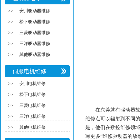
>>
安川驱动器维修
>>
松下驱动器维修
>>
三菱驱动器维修
>>
三洋驱动器维修
>>
其他驱动器维修
伺服电机维修
>>
安川电机维修
>>
松下电机维修
>>
三菱电机维修
在东莞就有驱动器
>>
三洋电机维修
维修点可以辐射到不同
是，他们在数控维修领
>>
其他电机维修
写更多“维修驱动器的故