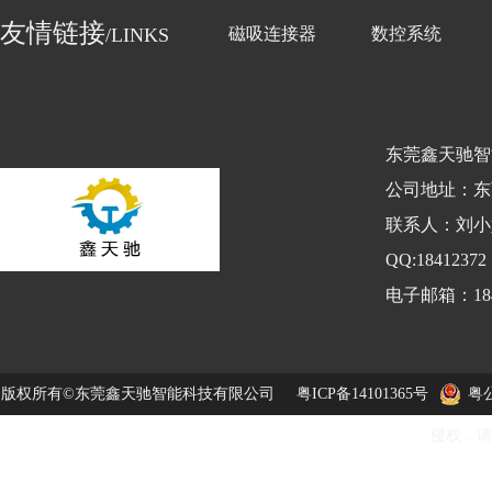
友情链接
/LINKS
磁吸连接器
数控系统
东莞鑫天驰智
公司地址：东
联系人：刘小姐
QQ:184123
电子邮箱：1841
版权所有©东莞鑫天驰智能科技有限公司
粤ICP备14101365号
粤公
侵权，请