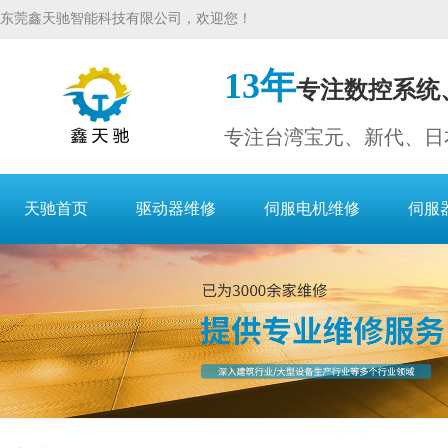
东莞鑫天驰智能科技有限公司，欢迎您！
13年
专注数控系统
专注台湾宝元、新代、日
天驰首页
驱动器维修
伺服电机维修
伺服