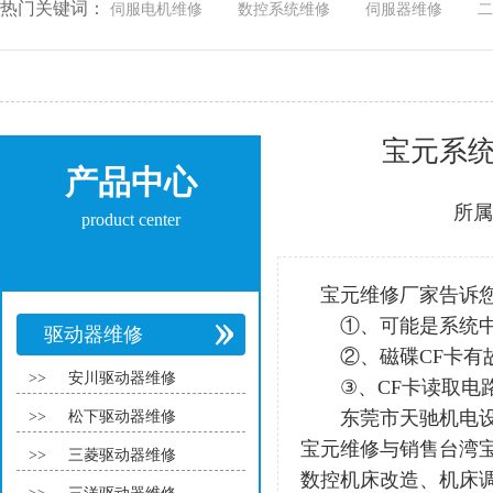
热门关键词：
伺服电机维修
数控系统维修
伺服器维修
二
宝元系统
产品中心
所属
product center
宝元维修厂家告诉您
①、可能是系统中毒
驱动器维修
②、磁碟CF卡有故
>>
安川驱动器维修
③、CF卡读取电路
东莞市天驰机电设备
>>
松下驱动器维修
宝元维修与销售台湾
>>
三菱驱动器维修
数控机床改造、机床调试