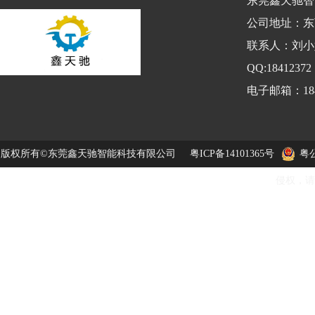
东莞鑫天驰智
公司地址：东
联系人：刘小姐
QQ:184123
电子邮箱：1841
版权所有©东莞鑫天驰智能科技有限公司
粤ICP备14101365号
粤公
侵权，请