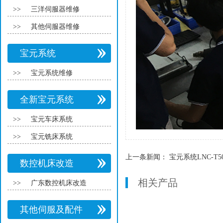
>>
三洋伺服器维修
>>
其他伺服器维修
宝元系统
>>
宝元系统维修
全新宝元系统
>>
宝元车床系统
>>
宝元铣床系统
上一条新闻：
宝元系统LNC-T
数控机床改造
相关产品
>>
广东数控机床改造
其他伺服及配件