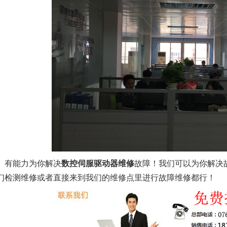
、有能力为你解决
数控伺服驱动器维修
故障！我们可以为你解决
们检测维修或者直接来到我们的维修点里进行故障维修都行！