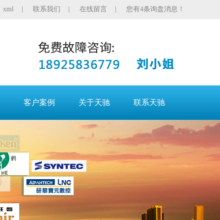
|
xml
|
联系我们
|
在线留言
|
您有4条询盘消息！
客户案例
关于天驰
联系天驰