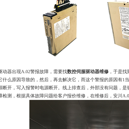
驱动器出现
A.02
警报故障
，需要找
数控伺服驱动器维修
，于是找
什么原因导致的，然后，再去解决它，而这个警报的原因有1当控制电
源断开，写入报警时电源断开。线上排查后，外部没有问题，是
障检测，根据具体故障问题给客户报价维修，在维修后，安川A.