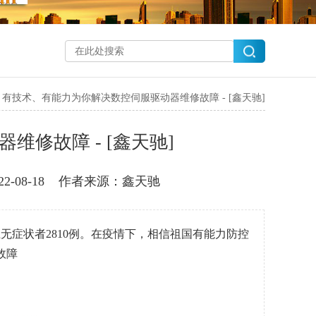
>
有技术、有能力为你解决数控伺服驱动器维修故障 - [鑫天驰]
修故障 - [鑫天驰]
-08-18
作者来源：鑫天驰
本土无症状者2810例。在疫情下，相信祖国有能力防控
故障