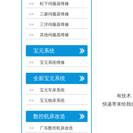
>>
松下伺服器维修
>>
三菱伺服器维修
>>
三洋伺服器维修
>>
其他伺服器维修
宝元系统
>>
宝元系统维修
全新宝元系统
>>
宝元车床系统
有技术
>>
宝元铣床系统
快递寄来给我
数控机床改造
>>
广东数控机床改造