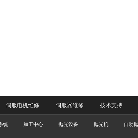
伺服电机维修
伺服器维修
技术支持
系统
加工中心
抛光设备
抛光机
自动