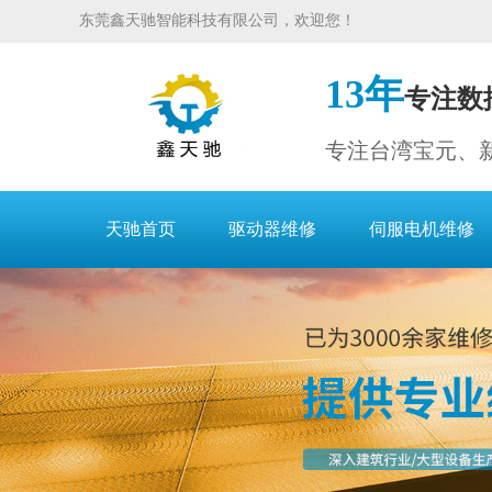
东莞鑫天驰智能科技有限公司，欢迎您！
13年
专注数
专注台湾宝元、
天驰首页
驱动器维修
伺服电机维修