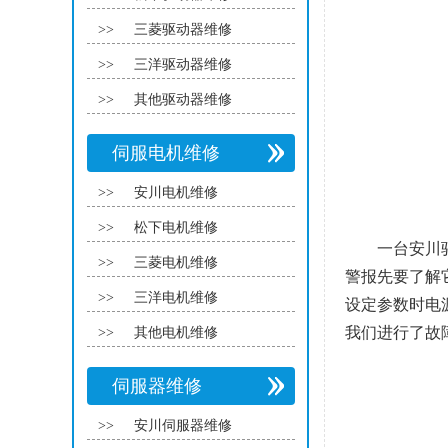
>>
三菱驱动器维修
>>
三洋驱动器维修
>>
其他驱动器维修
伺服电机维修
>>
安川电机维修
>>
松下电机维修
一台安川
>>
三菱电机维修
警报先要了解它
>>
三洋电机维修
设定参数时电
我们进行了故
>>
其他电机维修
伺服器维修
>>
安川伺服器维修