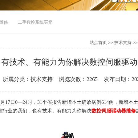
维修
二手数控系统买卖
站点首页
>>
技术支持
>
有技术、有能力为你解决数控伺服驱动器维
所属分类：技术支持
浏览次数：2265
发布日期：2022
8月17日0—24时，31个省报告新增本土确诊病例614例，新增
控行业的我们，也
有技术、有能力为你解决
数控伺服驱动器维修