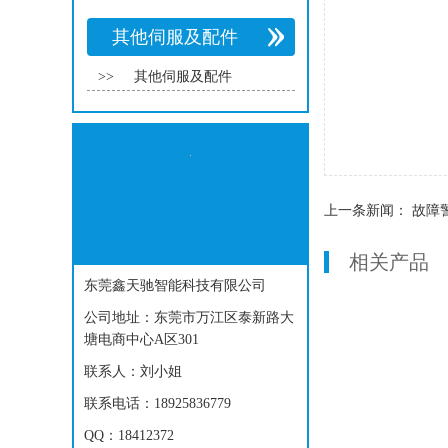
其他伺服及配件
>>
其他伺服及配件
上一条新闻：
故障警
相关产品
东莞鑫天驰智能科技有限公司
公司地址：东莞市万江区泰新路大
塘电商中心A区301
联系人：刘小姐
联系电话：18925836779
QQ：18412372