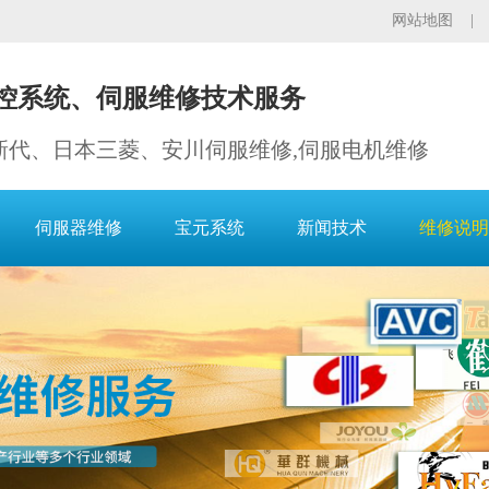
网站地图
控系统、伺服维修技术服务
新代、日本三菱、安川伺服维修,伺服电机维修
伺服器维修
宝元系统
新闻技术
维修说明