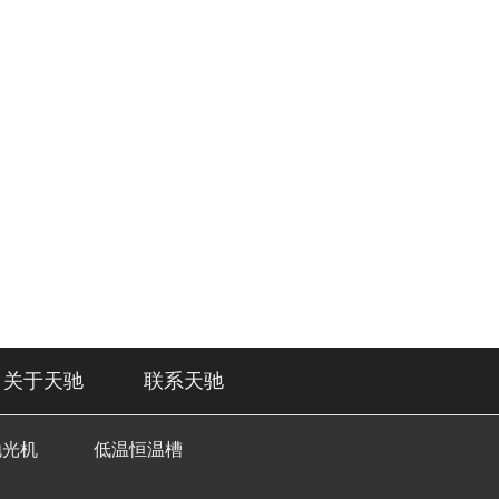
关于天驰
联系天驰
抛光机
低温恒温槽