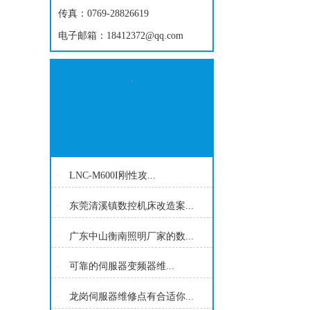
传真：0769-28826619
电子邮箱：18412372@qq.com
LNC-M600I刚性攻...
东莞清溪镇数控机床改造案...
广东中山衡南照明厂家的数...
可靠的伺服器变频器维...
龙岗伺服器维修点有合适你...