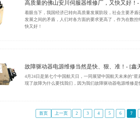
高质量的佛山安川伺服器维修厂，又快又好！- 
着眼当下，我国经济已转向高质量发展阶段，社会主要矛盾
发展之间的矛盾，人们对各方面的要求更高了，作为在数控
快又好！
故障驱动器电源维修当然是快、狠、准！- [鑫天
4月24日是第七个中国航天日，一同展望中国航天未来的“
现了故障为什么要找我们，因为我们故障驱动器电源维修是
首页
上一页
2
3
4
5
6
7