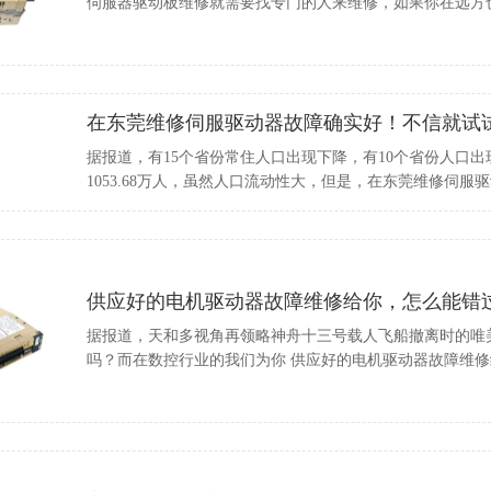
伺服器驱动板维修就需要找专门的人来维修，如果你在远方
在东莞维修伺服驱动器故障确实好！不信就试试！
据报道，有15个省份常住人口出现下降，有10个省份人口出
1053.68万人，虽然人口流动性大，但是，在东莞维修伺
供应好的电机驱动器故障维修给你，怎么能错过？
据报道，天和多视角再领略神舟十三号载人飞船撤离时的唯
吗？而在数控行业的我们为你 供应好的电机驱动器故障维