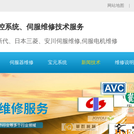
网站地图
控系统、伺服维修技术服务
新代、日本三菱、安川伺服维修,伺服电机维修
伺服器维修
宝元系统
新闻技术
维修说明