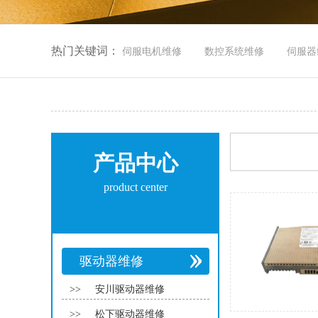
热门关键词：
伺服电机维修
数控系统维修
伺服器
产品中心
product center
驱动器维修
>>
安川驱动器维修
>>
松下驱动器维修