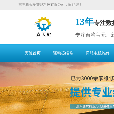
东莞鑫天驰智能科技有限公司，欢迎您！
13年
专注数
专注台湾宝元、
天驰首页
驱动器维修
伺服电机维修