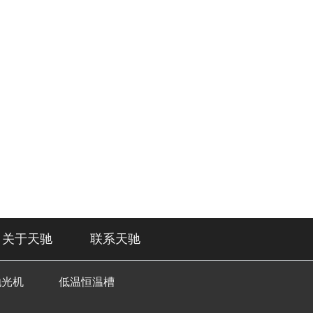
关于天驰
联系天驰
抛光机
低温恒温槽