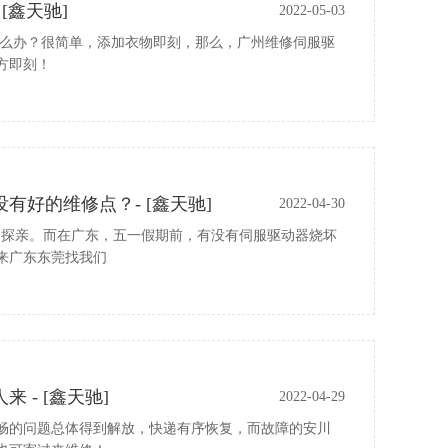
[鑫天驰]
2022-05-03
怎么办？很简单，添加衣物即刻，那么，广州维修伺服驱
方即刻！
好的维修点？- [鑫天驰]
2022-04-30
、探亲。而在广东，五一假期前，有没有伺服驱动器烧坏
来广东东莞找我们
- [鑫天驰]
2022-04-29
不畅的问题总体得到解放，快递有序恢复，而故障的安川