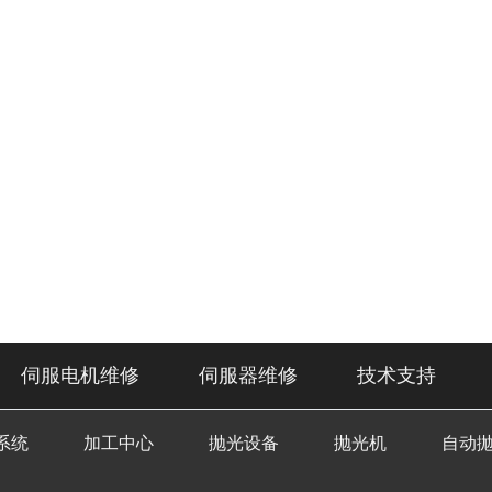
伺服电机维修
伺服器维修
技术支持
系统
加工中心
抛光设备
抛光机
自动