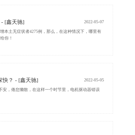
 [鑫天驰]
2022-05-07
，新增本土无症状者4275例，那么，在这种情况下，哪里有
修给你！
 - [鑫天驰]
2022-05-05
不安，倦怠懒散，在这样一个时节里，电机驱动器错误