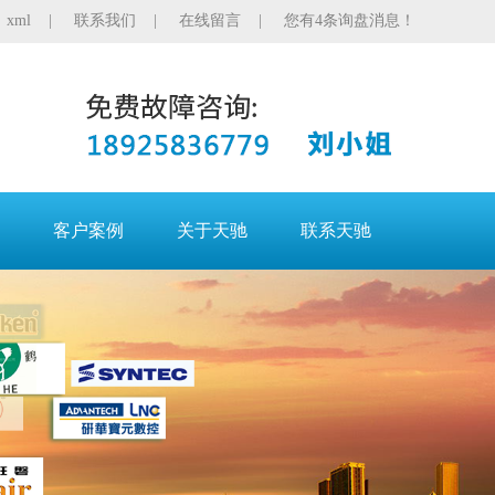
|
xml
|
联系我们
|
在线留言
|
您有4条询盘消息！
客户案例
关于天驰
联系天驰