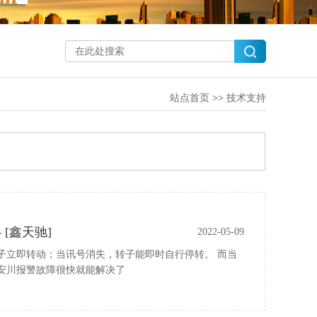
站点首页
>>
技术支持
[鑫天驰]
2022-05-09
子立即转动；当讯号消失，转子能即时自行停转。 而当
安川报警故障很快就能解决了