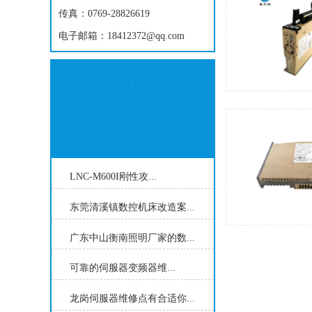
传真：0769-28826619
电子邮箱：18412372@qq.com
LNC-M600I刚性攻...
东莞清溪镇数控机床改造案...
广东中山衡南照明厂家的数...
可靠的伺服器变频器维...
龙岗伺服器维修点有合适你...