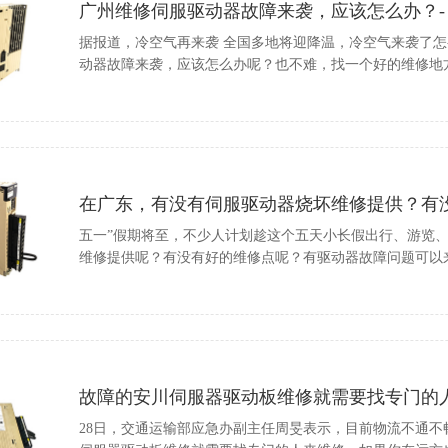
广州维修伺服驱动器故障来袭，应该怎么办？- 
据报道，冷空气再来袭 全国多地将迎降温，冷空气来袭了
动器故障来袭，应该怎么办呢？也不难，找一个好的维修地
在广东，有没有伺服驱动器烧坏维修提供？有没有
五一”假期将至，不少人计划趁这个五天小长假出行、游览
维修提供呢？有没有好的维修点呢？有驱动器故障问题可以
故障的安川伺服器驱动板维修就需要找专门的人来 
28日，交通运输部应急办副主任周旻表示，目前物流不通